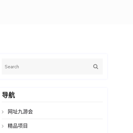
导航
网址九游会
精品项目