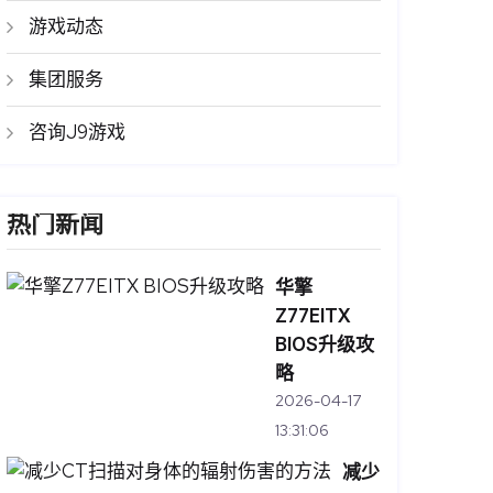
游戏动态
集团服务
咨询J9游戏
热门新闻
华擎
Z77EITX
BIOS升级攻
略
2026-04-17
13:31:06
减少