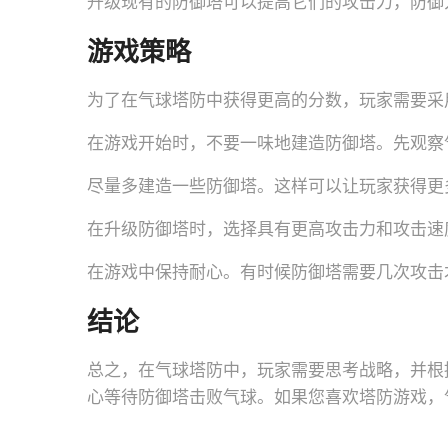
升级现有的防御塔可以提高它们的攻击力，防御
游戏策略
为了在气球塔防中获得更高的分数，玩家需要采
在游戏开始时，不要一味地建造防御塔。先观察
尽量多建造一些防御塔。这样可以让玩家获得更
在升级防御塔时，选择具有更高攻击力和攻击速
在游戏中保持耐心。有时候防御塔需要几次攻击
结论
总之，在气球塔防中，玩家需要思考战略，并根
心等待防御塔击败气球。如果您喜欢塔防游戏，