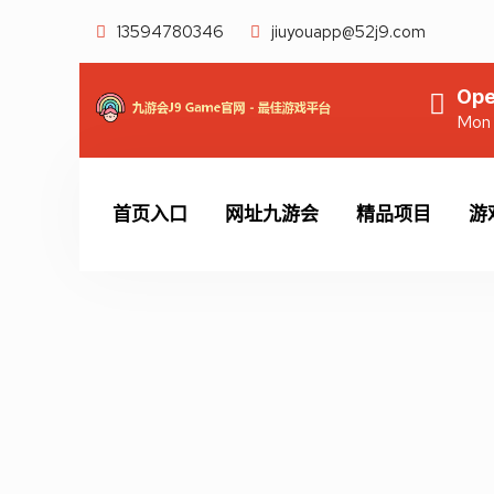
13594780346
jiuyouapp@52j9.com
Ope
Mon 
首页入口
网址九游会
精品项目
游