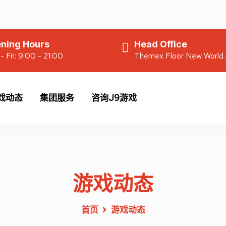
ning Hours
Head Office
- Fri: 9:00 - 21:00
Themex Floor New World.
戏动态
集团服务
咨询J9游戏
游戏动态
首页
游戏动态