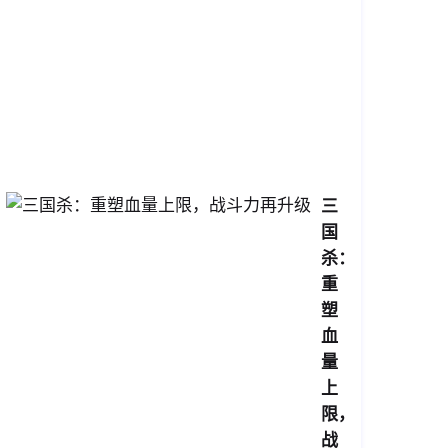
心
战
场
2026-
04-
10
13:34:39
三
国
杀：
重
塑
血
量
上
限，
战