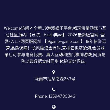
Welcome访问✔ 全新J9游戏娱乐平台,畅玩海量游戏与互
动社区,推荐【导航：baidu典ag】 2026最新版官网-登
录-入口-网页版网址 【j9game-game.com】 18年信誉运
营,品质保障！长风破浪会有时,直挂云帆济沧海,会员登
录后可参与电竞比赛、真人互动和热门棋牌游戏,网页与
移动端数据实时同步,体验无缝畅玩。
陇南市括某之森253号
Phone: 13594780346