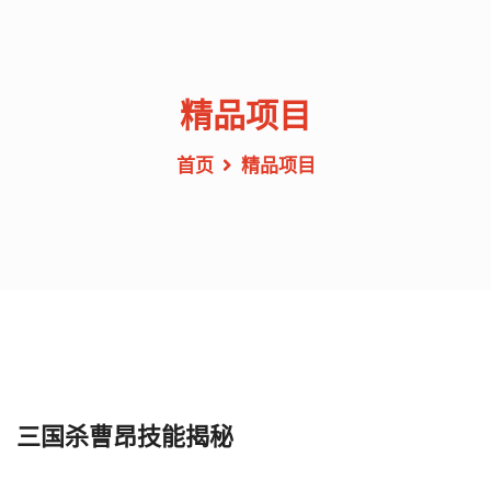
精品项目
首页
精品项目
三国杀曹昂技能揭秘