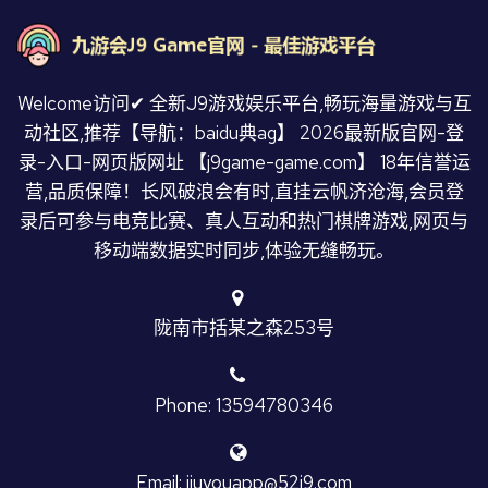
Welcome访问✔ 全新J9游戏娱乐平台,畅玩海量游戏与互
动社区,推荐【导航：baidu典ag】 2026最新版官网-登
录-入口-网页版网址 【j9game-game.com】 18年信誉运
营,品质保障！长风破浪会有时,直挂云帆济沧海,会员登
录后可参与电竞比赛、真人互动和热门棋牌游戏,网页与
移动端数据实时同步,体验无缝畅玩。
陇南市括某之森253号
Phone: 13594780346
Email: jiuyouapp@52j9.com