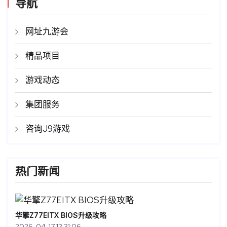
导航
网址九游会
精品项目
游戏动态
集团服务
咨询J9游戏
热门新闻
华擎Z77EITX BIOS升级攻略
2026-04-17 13:31:06