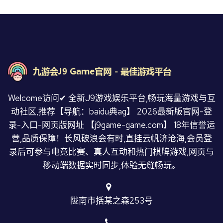
Welcome访问✔ 全新J9游戏娱乐平台,畅玩海量游戏与互
动社区,推荐【导航：baidu典ag】 2026最新版官网-登
录-入口-网页版网址 【j9game-game.com】 18年信誉运
营,品质保障！长风破浪会有时,直挂云帆济沧海,会员登
录后可参与电竞比赛、真人互动和热门棋牌游戏,网页与
移动端数据实时同步,体验无缝畅玩。
陇南市括某之森253号