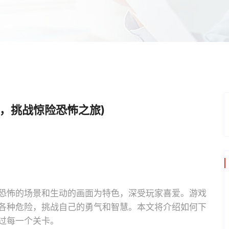
，挑战惊险恐怖之旅)
恐怖的场景和生动的画面为特色，深受玩家喜爱。游戏
各种危险，挑战自己的勇气和智慧。本文将介绍如何下
过每一个关卡。