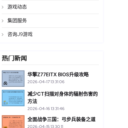
游戏动态
集团服务
咨询J9游戏
热门新闻
华擎Z77EITX BIOS升级攻略
2026-04-17 13:31:06
减少CT扫描对身体的辐射伤害的
方法
2026-04-16 13:31:46
全面战争三国：弓步兵装备之道
2026-04-15 13:30:11