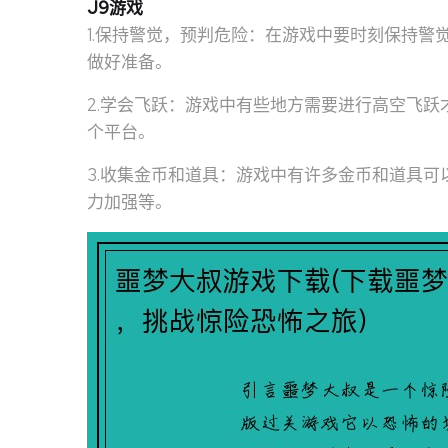
J9游戏
1.保持警觉，预判危险：在游戏中要时刻保持
做好准备。
2.学会飞跃：游戏中有些地方需要进行高空飞
个平台。
3.收集金币和道具：游戏中有许多金币和道具
力加强等。