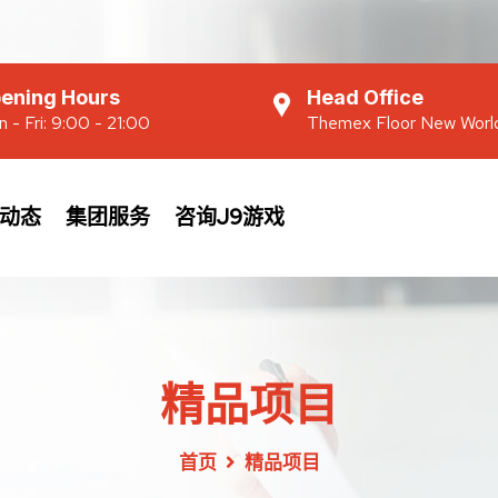
ening Hours
Head Office
 - Fri: 9:00 - 21:00
Themex Floor New Worl
动态
集团服务
咨询J9游戏
精品项目
首页
精品项目