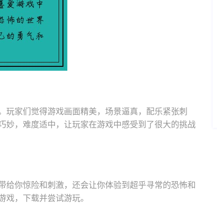
。玩家们觉得游戏画面精美，场景逼真，配乐紧张刺
巧妙，难度适中，让玩家在游戏中感受到了很大的挑战
带给你惊险和刺激，还会让你体验到超乎寻常的恐怖和
游戏，下载并尝试游玩。