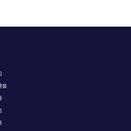
口
游会
目
态
务