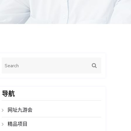
导航
网址九游会
精品项目