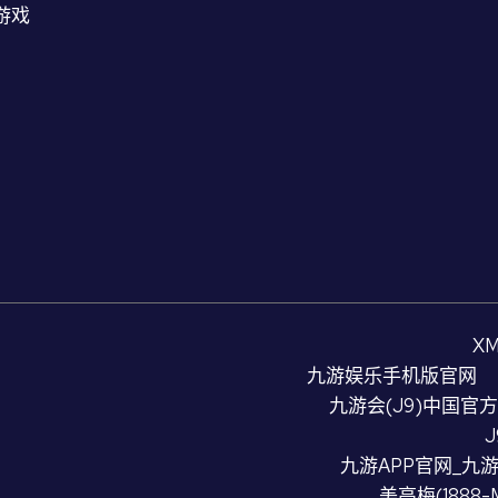
游戏
X
九游娱乐手机版官网
九游会(J9)中国官方网
九游APP官网_九
美高梅(1888