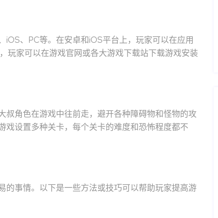
iOS、PC等。在安卓和iOS平台上，玩家可以在应用
上，玩家可以在游戏官网或各大游戏下载站下载游戏安装
大叔角色在游戏中往前走，避开各种障碍物和怪物的攻
游戏设置多种关卡，每个关卡的难度和恐怖程度都不
易的事情。以下是一些方法或技巧可以帮助玩家提高游