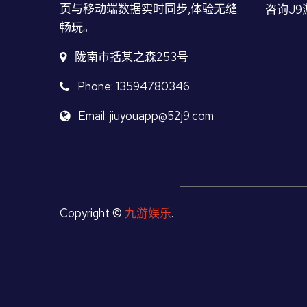
页与移动端数据实时同步,体验无缝
咨询J9
畅玩。
陇南市括某之森253号
Phone: 13594780346
Email: jiuyouapp@52j9.com
Copyright ©
九游娱乐
.